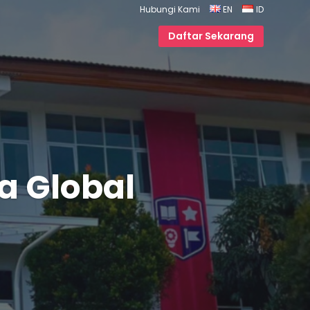
Hubungi Kami
EN
ID
Daftar Sekarang
a Global