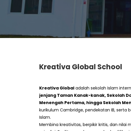
Kreativa Global School
Kreativa Global
adalah sekolah Islam inter
jenjang Taman Kanak-kanak, Sekolah Da
Menengah Pertama, hingga Sekolah Me
kurikulum Cambridge, pendekatan IB, serta be
Islam.
Membina kreativitas, berpikir kritis, dan nilai