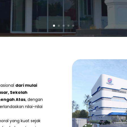
nasional
dari mulai
sar, Sekolah
nengah Atas
, dengan
rlandaskan nilai-nilai
 moral yang kuat sejak