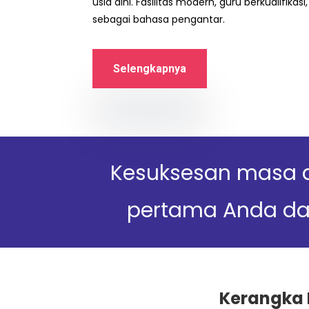
usia dini. Fasilitas modern, guru berkualifikas
sebagai bahasa pengantar.
Selengkapnya
Kesuksesan masa d
pertama Anda dal
Kerangka 