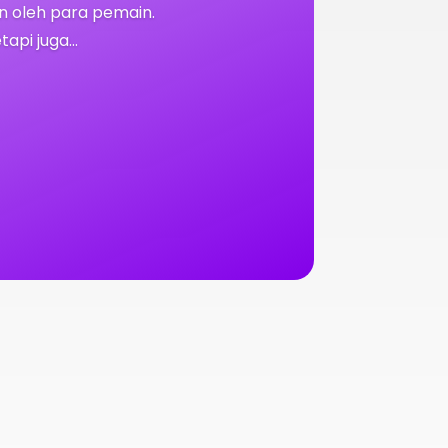
n oleh para pemain.
pi juga...