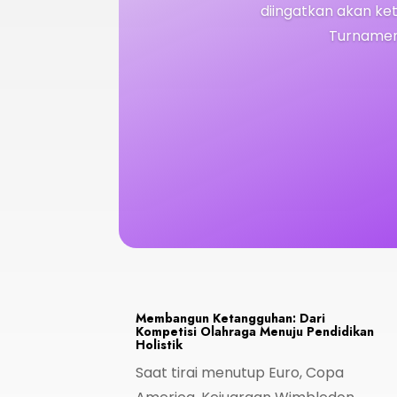
diingatkan akan ke
Turnamen 
Membangun Ketangguhan: Dari
Kompetisi Olahraga Menuju Pendidikan
Holistik
Saat tirai menutup Euro, Copa