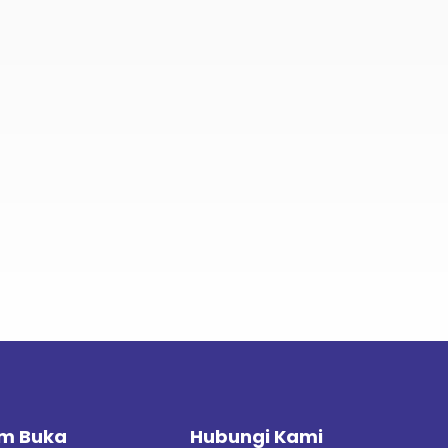
m Buka
Hubungi Kami