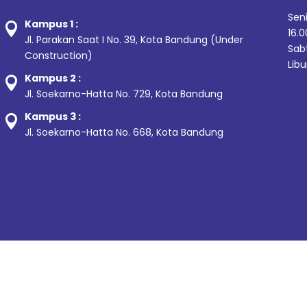
Sen
Kampus 1 :

16.0
Jl. Parakan Saat I No. 39,
Kota Bandung (Under
Sabt
Construction)
Libu
Kampus 2 :

Jl. Soekarno-Hatta No. 729, Kota Bandung
Kampus 3 :

Jl. Soekarno-Hatta No. 668, Kota Bandung