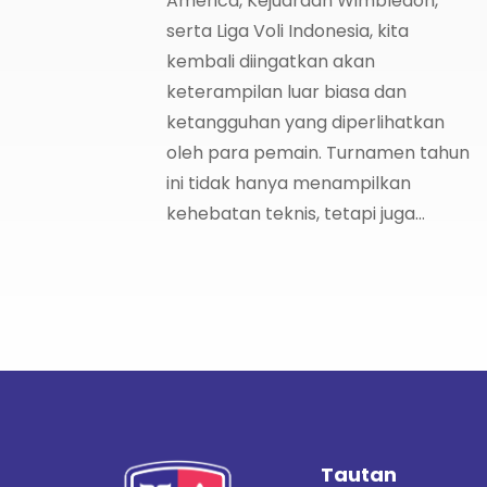
America, Kejuaraan Wimbledon,
serta Liga Voli Indonesia, kita
kembali diingatkan akan
keterampilan luar biasa dan
ketangguhan yang diperlihatkan
oleh para pemain. Turnamen tahun
ini tidak hanya menampilkan
kehebatan teknis, tetapi juga...
Tautan